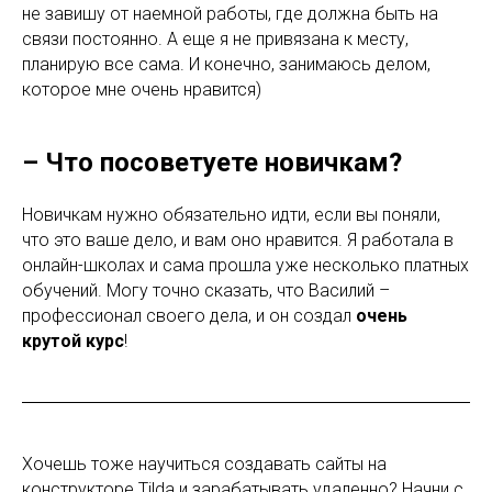
не завишу от наемной работы, где должна быть на
связи постоянно. А еще я не привязана к месту,
планирую все сама. И конечно, занимаюсь делом,
которое мне очень нравится)
– Что посоветуете новичкам?
Новичкам нужно обязательно идти, если вы поняли,
что это ваше дело, и вам оно нравится. Я работала в
онлайн-школах и сама прошла уже несколько платных
обучений. Могу точно сказать, что Василий –
профессионал своего дела, и он создал
очень
крутой курс
!
Хочешь тоже научиться создавать сайты на
конструкторе Tilda и зарабатывать удаленно? Начни с